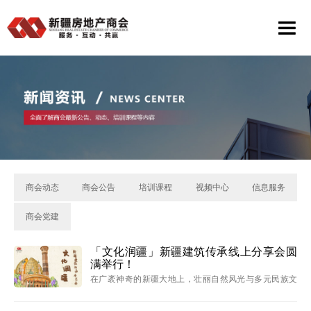
商会动态
商会公告
培训课程
视频中心
信息服务
商会党建
「文化润疆」新疆建筑传承线上分享会圆
满举行！
在广袤神奇的新疆大地上，壮丽自然风光与多元民族文
化交相辉映。在新时代文化润疆战略指引下，建筑作为
凝固的艺术，如何承载着地域记忆与民族灵魂？5 月 15