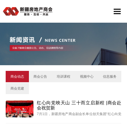
商会动态
商会公告
培训课程
视频中心
信息服务
商会党建
红心向党映天山 三十而立启新程 |商会赴
会祝贺新
7月1日，新疆房地产商会副会长单位创天集团“红心向党
映天山 三十而立启新程”庆祝中国共产党成立 105 周年暨
集团成立30周年庆典大会在二道桥大剧院隆重举行。原