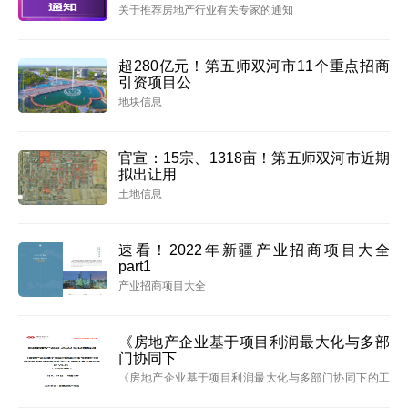
关于推荐房地产行业有关专家的通知
超280亿元！第五师双河市11个重点招商
引资项目公
地块信息
官宣：15宗、1318亩！第五师双河市近期
拟出让用
土地信息
速看！2022年新疆产业招商项目大全
part1
产业招商项目大全
《房地产企业基于项目利润最大化与多部
门协同下
《房地产企业基于项目利润最大化与多部门协同下的工
程成本策划&设计&控制&耦合实战解析V3.0》 （含沙盘