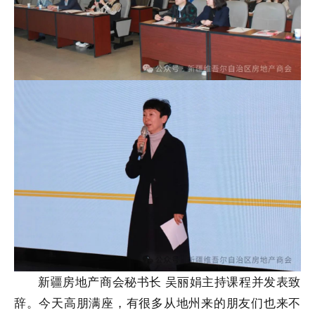
新疆房地产商会秘书长 吴丽娟主持课程并发表致
辞。今天高朋满座，有很多从地州来的朋友们也来不