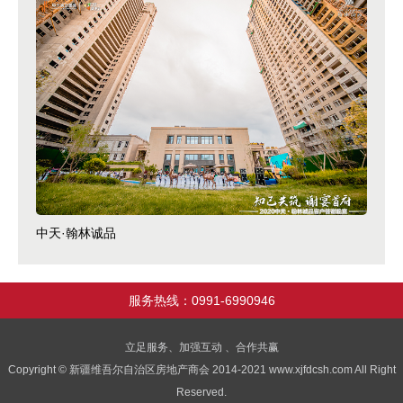
中天·翰林诚品
服务热线：0991-6990946
立足服务、加强互动 、合作共赢
Copyright © 新疆维吾尔自治区房地产商会 2014-2021 www.xjfdcsh.com All Right
Reserved.