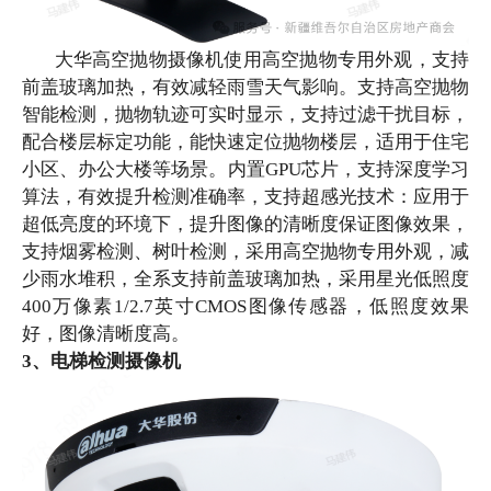
大华
高空抛物摄像机使用高空抛物专用外观，支持
前盖玻璃加热，有效减轻雨雪天气影响。支持高空抛物
智能检测，抛物轨迹可实时显示，支持过滤干扰目标，
配合楼层标定功能，能快速定位抛物楼层，适用于住宅
小区、办公大楼等场景。内置
GPU芯片，支持深度学习
算法，有效提升检测准确率，支持超感光技术：应用于
超低亮度的环境下，提升图像的清晰度保证图像效果，
支持烟雾检测、树叶检测，采用高空抛物专用外观，减
少雨水堆积，全系支持前盖玻璃加热，采用星光低照度
400万像素1/2.7英寸CMOS图像传感器，低照度效果
好，图像清晰度高。
3、电梯检测摄像机