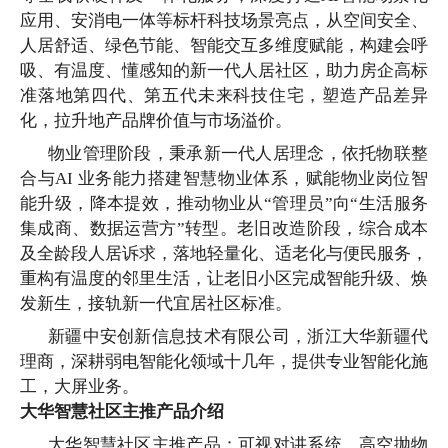
应用、安消电一体等标杆科技场景亮点，从空间安全、
人居舒适、绿色节能、智能交互多维度赋能，构建会呼
吸、有温度、懂感知的新一代人居社区，助力房企高标
准落地第四代、第五代未来科技住宅，塑造产品差异
化，拉升地产品牌价值与市场溢价。
物业管理阶段，秉承新一代人居理念，依托物联整
合与
AI 业务能力搭建智慧物业体系，赋能物业岗位智
能升级，降本提效，推动物业从“管理员”向“生活服务
集成商、数据运营方”转型。老旧改造阶段，综合成本
及全龄段人居诉求，落地轻量化、适老化与便民服务，
重构有温度的邻里生活，让老旧小区完成智能升级、焕
发新生，接轨新一代宜居社区标准。
新疆中安创新信息技术有限公司，浙江大华新疆代
理商，深耕弱电智能化领域十几年，提供专业智能化施
工，大屏业务。
大华智慧社区主推产品介绍
大华智慧社区主推产品：可视对讲系统，高空抛物