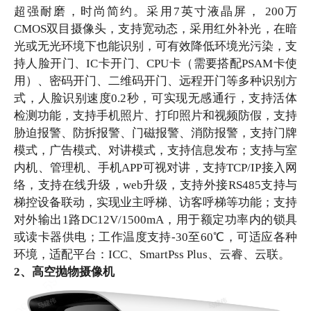
超强耐磨，时尚简约。采用7英寸液晶屏， 200万
CMOS双目摄像头，支持宽动态，采用红外补光，在暗
光或无光环境下也能识别，可有效降低环境光污染，支
持人脸开门、IC卡开门、CPU卡（需要搭配PSAM卡使
用）、密码开门、二维码开门、远程开门等多种识别方
式，人脸识别速度0.2秒，可实现无感通行，支持活体
检测功能，支持手机照片、打印照片和视频防假，支持
胁迫报警、防拆报警、门磁报警、消防报警，支持门牌
模式，广告模式、对讲模式，支持信息发布；支持与室
内机、管理机、手机APP可视对讲，支持TCP/IP接入网
络，支持在线升级，web升级，支持外接RS485支持与
梯控设备联动，实现业主呼梯、访客呼梯等功能；支持
对外输出1路DC12V/1500mA，用于额定功率内的锁具
或读卡器供电；工作温度支持-30至60℃，可适应各种
环境，适配平台：ICC、SmartPss Plus、云睿、云联。
2、高空抛物摄像机