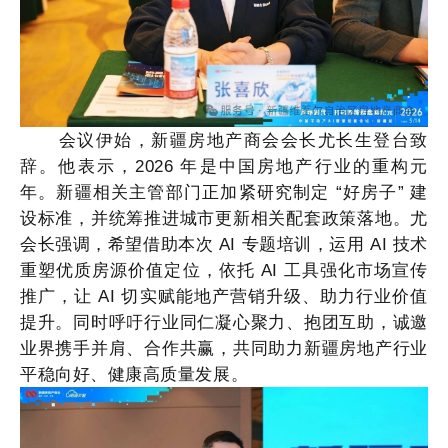
会议伊始，新疆房地产商会会长尤长生登台致
辞。他表示，
2026 年是中国房地产行业的重构元
年。新疆相关主管部门正加紧研究制定 “好房子” 建
设标准，并统筹推进城市更新相关配套政策落地。尤
会长强调，希望借助本次 AI 专题培训，运用 AI 技术
重塑优质房源价值定位，依托 AI 工具强化市场宣传
推广，让 AI 切实赋能地产营销升级、助力行业价值
提升。同时呼吁行业同仁凝心聚力、抱团互助，诚邀
业界携手并肩、合作共赢，共同助力新疆房地产行业
平稳向好、健康高质量发展。