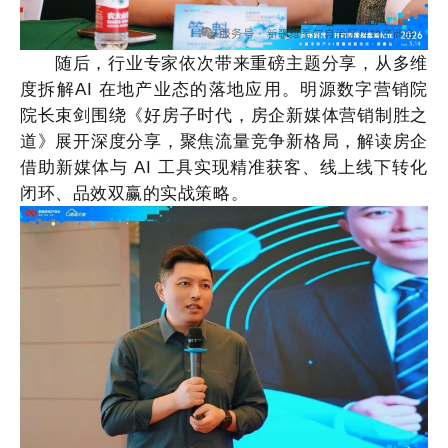
随后，行业专家依次带来重磅主题分享，从多维
度拆解
AI 在地产业态的落地应用。明源数字营销院
院长束剑围绕《好房子时代，房企新媒体营销制胜之
道》展开深度分享，聚焦流量竞争新格局，解读房企
借助新媒体与 AI 工具实现精准获客、线上线下转化
闭环、品效双赢的实战策略。