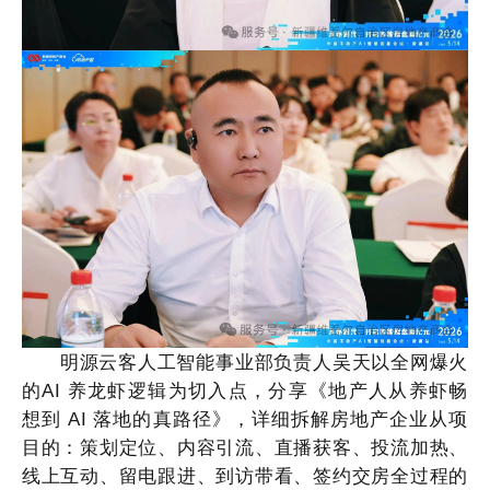
明源云客人工智能事业部负责人吴天以全网爆火
的
AI 养龙虾逻辑为切入点，分享《地产人从养虾畅
想到 AI 落地的真路径》，详细拆解房地产企业从项
目的：策划定位、内容引流、直播获客、投流加热、
线上互动、留电跟进、到访带看、签约交房全过程的