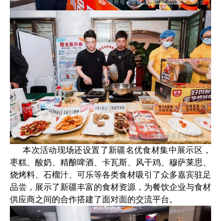
本次活动现场还设置了新疆名优食材集中展示区，
枣糕、酸奶、精酿啤酒、卡瓦斯、风干鸡、穆萨莱思、
烧烤料、石榴汁、可乐等各类食材吸引了众多嘉宾驻足
品尝，展示了新疆丰富的食材资源，为餐饮企业与食材
供应商之间的合作搭建了面对面的交流平台。