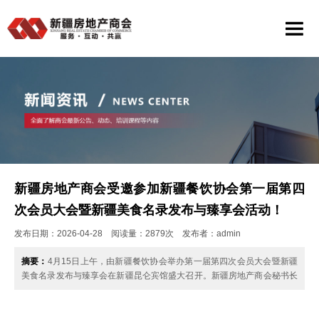
新疆房地产商会受邀参加新疆餐饮协会第一届第四
次会员大会暨新疆美食名录发布与臻享会活动！
发布日期：2026-04-28 阅读量：2879次 发布者：admin
摘要：
4月15日上午，由新疆餐饮协会举办第一届第四次会员大会暨新疆
美食名录发布与臻享会在新疆昆仑宾馆盛大召开。新疆房地产商会秘书长
吴丽娟应邀出席并送上祝福。……