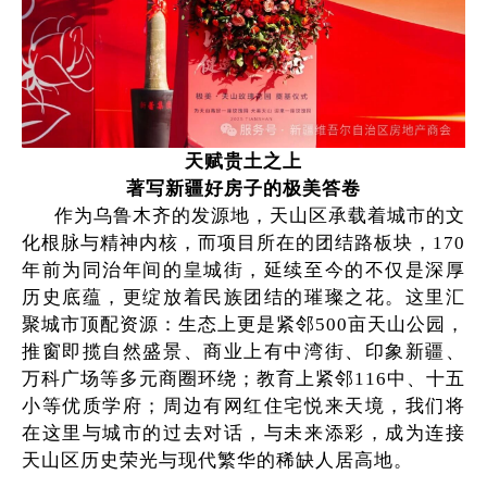
天赋贵土之上
著写新疆好房子的极美答卷
作为乌鲁木齐的发源地，天山区承载着城市的文
化根脉与精神内核，而项目所在的团结路板块，170
年前为同治年间的皇城街，延续至今的不仅是深厚
历史底蕴，更绽放着民族团结的璀璨之花。这里汇
聚城市顶配资源：生态上更是紧邻500亩天山公园，
推窗即揽自然盛景、商业上有中湾街、印象新疆、
万科广场等多元商圈环绕；教育上紧邻116中、十五
小等优质学府；周边有网红住宅悦来天境，我们将
在这里与城市的过去对话，与未来添彩，成为连接
天山区历史荣光与现代繁华的稀缺人居高地。