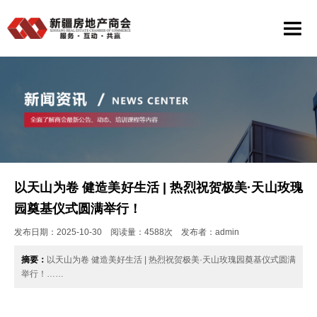
以天山为卷 健造美好生活 | 热烈祝贺极美·天山玫瑰
园奠基仪式圆满举行！
发布日期：2025-10-30 阅读量：4588次 发布者：admin
摘要：
以天山为卷 健造美好生活 | 热烈祝贺极美·天山玫瑰园奠基仪式圆满
举行！……