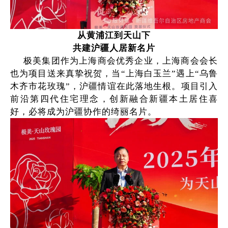
从黄浦江到天山下
共建沪疆人居新名片
极美集团作为上海商会优秀企业，上海商会会长
也为项目送来真挚祝贺，当“上海白玉兰”遇上“乌鲁
木齐市花玫瑰”，沪疆情谊在此落地生根。项目引入
前沿第四代住宅理念，创新融合新疆本土居住喜
好，必将成为沪疆协作的绮丽名片。