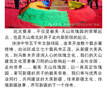
此次奠基，不仅是极美·天山玫瑰园的荣耀起
点，也是天山南北好房子走向新阶段的起点。
泱泱中华五千年文脉绵延，改革开放数十载步履
铿锵，自治区成立七十载风华正茂。从新疆大美风
光，到乌鲁木齐浸润人心的玫瑰文化，我们的天山
建筑文化需要像刀郎的山歌响起一样，走向全国，
走向世界…… 极美·天山玫瑰园，以一座高定玫瑰
园，著写新疆好房子的极美答卷。我们将与优秀企
业同行，共同建设好大美新疆，传承新疆文化，传
颂新疆故事，序写新疆的下一个传奇。