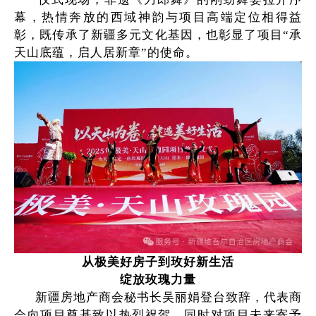
幕，热情奔放的西域神韵与项目高端定位相得益
彰，既传承了新疆多元文化基因，也彰显了项目
“承
天山底蕴，启人居新章”的使命。
从极美好房子到玫好新生活
绽放玫瑰力量
新疆房地产商会秘书长吴丽娟登台致辞，代表商
会向项目奠基致以热烈祝贺，同时对项目未来寄予