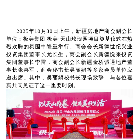
2025年
10
月
30日上午，新疆房地产商会副会长
单位：
极美集团
极美
·天山玫瑰园项目奠基仪式在热
烈欢腾的氛围中隆重举行。商会会长新疆世纪兴业
投资集团董事长尤长生，商会副会长新疆悦来投资
集团董事长李雷，商会副会长新疆金桥诚通地产董
事长张喜军，商会秘书长吴丽娟等多家会员单位应
邀出席。其中，吴丽娟秘书长现场致辞，与各位嘉
宾共同见证了
这一重要时刻
。