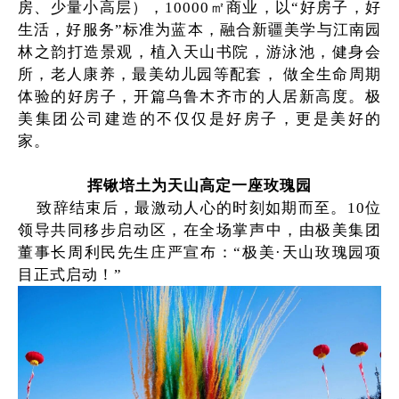
房、少量小高层），10000㎡商业，以“好房子，好
生活，好服务”标准为蓝本，融合新疆美学与江南园
林之韵打造景观，植入天山书院，游泳池，健身会
所，老人康养，最美幼儿园等配套， 做全生命周期
体验的好房子，开篇乌鲁木齐市的人居新高度。极
美集团公司建造的不仅仅是好房子，更是美好的
家。
挥锹培土为天山高定一座玫瑰园
致辞结束后，最激动人心的时刻如期而至。10位
领导共同移步启动区，在全场掌声中，由极美集团
董事长周利民先生庄严宣布：“极美·天山玫瑰园项
目正式启动！”