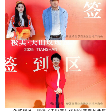
仪式现场，非遗《刀郎舞》的刚劲舞姿拉开序