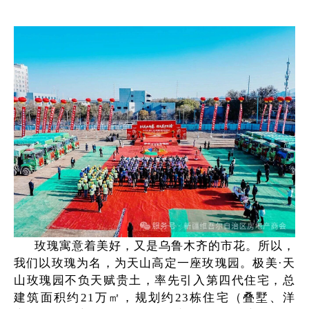
玫瑰寓意着美好，又是乌鲁木齐的市花。所以，
我们以玫瑰为名，为天山高定一座玫瑰园。极美·天
山玫瑰园不负天赋贵土，率先引入第四代住宅，总
建筑面积约21万㎡，规划约23栋住宅（叠墅、洋