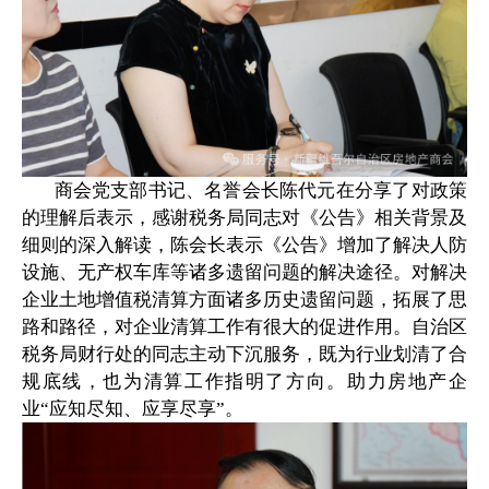
商会党支部书记、名誉会长陈代元在分享了对政策
的理解后表示，感谢税务局同志对《公告》相关背景及
细则的深入解读，陈会长表示《公告》增加了解决人防
设施、无产权车库等诸多遗留问题的解决途径。对解决
企业土地增值税清算方面诸多历史遗留问题，拓展了思
路和路径，对企业清算工作有很大的促进作用。自治区
税务局财行处的同志主动下沉服务，既为行业划清了合
规底线，也为清算工作指明了方向。助力房地产
企
业
“应知尽知、应享尽享”。