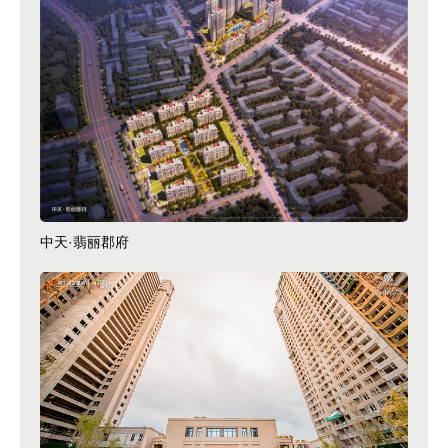
中天·翡丽郡府