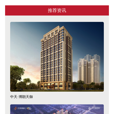
推荐资讯
中天·博朗天御