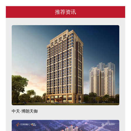
推荐资讯
中天·博朗天御