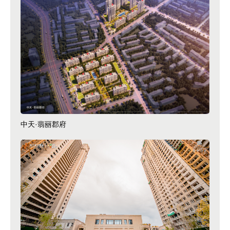
中天·翡丽郡府